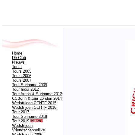
Home
De Club
Nieuws
Tours
Tours 2005
Tours 2006
Tours 2007
Tour Suriname 2009
Tour India 2012
Tour Aruba & Suriname 2012
CCBonn & tour London 2014
Wedstrijden CCHTF 2015
Wedstrijden CCHTF 2016
Tour 2017
Tour Suriname 2018
Tour 2019
Wedstrijden
Vriendschappelijke
Wedstrijden 2006