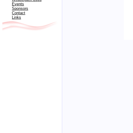
Events
Sponsors
Contact
Links